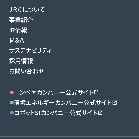
ＪＲＣについて
事業紹介
IR情報
Ｍ&Ａ
サステナビリティ
採用情報
お問い合わせ
コンベヤカンパニー公式サイト
環境エネルギーカンパニー公式サイト
ロボットSIカンパニー公式サイト