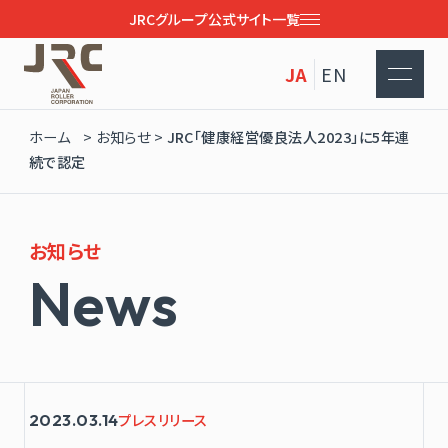
JRCグループ公式サイト一覧
JA
EN
ホーム
>
お知らせ
>
JRC「健康経営優良法人2023」に5年連
続で認定
お知らせ
N
e
w
s
2023.03.14
プレスリリース