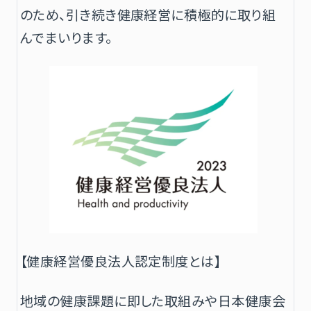
のため、引き続き健康経営に積極的に取り組
んでまいります。
【健康経営優良法人認定制度とは】
地域の健康課題に即した取組みや日本健康会