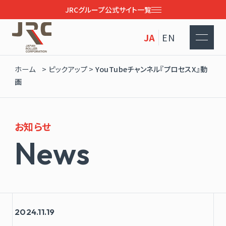
JRCグループ公式サイト一覧
JA
EN
ホーム
>
ピックアップ
>
YouTubeチャンネル『プロセスX』動
画
お知らせ
N
e
w
s
2024.11.19