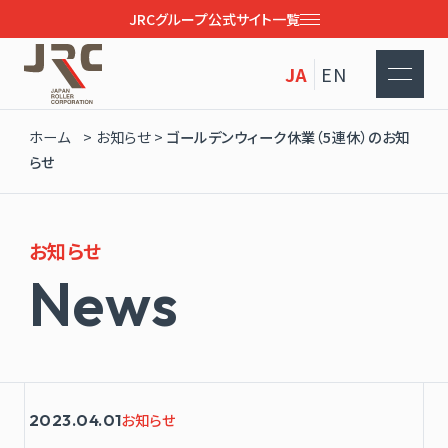
JRCグループ公式サイト一覧
JA
EN
ホーム
>
お知らせ
>
ゴールデンウィーク休業（5連休）のお知
らせ
お知らせ
N
e
w
s
2023.04.01
お知らせ